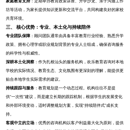
家庭教育支持
：定期举办教育政策讲座、升学沙龙、亲子沟通工作
坊等活动，为家长提供知识更新和交流平台，共同构建良好的家校
共育环境。
三、 核心优势：专业、本土化与持续陪伴
专业团队保障
：顾问团队通常由具备丰富教育行业经验、熟悉升学
政策、拥有心理学或职业规划背景的专业人士组成，确保咨询服务
的科学性与权威性。
深耕本土化洞察
：作为扎根汕头的服务机构，欢乐教育咨询对本地
学校的实际情况、教育生态、文化氛围有更深刻的理解，能提供更
贴合本地学生实际需求的建议。
持续跟踪与服务
：教育规划是一个动态过程。机构往往不是提
供“一次性”建议，而是建立长期的跟踪机制，根据学生的发展变化
和外部环境变动，适时调整规划方案，实现“持续陪伴式”成长支
持。
客观中立的立场
：优秀的咨询机构以客户利益最大化为原则，提供