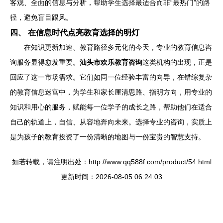
客观、全面的信息与分析，帮助学生选择最适合而非“最热门”的路
径，避免盲目跟风。
四、 在信息时代点亮教育选择的明灯
在知识更新加速、教育路径多元化的今天，专业的教育信息咨
询服务显得愈发重要。
汕头市欢乐教育咨询
这类机构的出现，正是
回应了这一市场需求。它们如同一位经验丰富的向导，在错综复杂
的教育信息迷宫中，为学生和家长厘清思路、指明方向，用专业的
知识和用心的服务，赋能每一位学子的成长之路，帮助他们在适合
自己的轨道上，自信、从容地奔向未来。选择专业的咨询，实质上
是为孩子的教育投资了一份清晰的地图与一份宝贵的智慧支持。
如若转载，请注明出处：http://www.qq588f.com/product/54.html
更新时间：2026-08-05 06:24:03