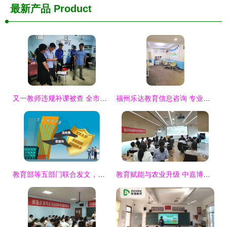
最新产品
Product
又一教师违规补课被查 全市公办学校不予聘用 教育信息咨询服务亮红灯
福州乐达教育信息咨询 专业引领，赋能未来
教育部等五部门联合发文，规范高等学历继续教育广告发布，提升教育信息咨询服务
教育赋能与农业升级 中嘉博众携手新富民饲料共启阿米巴经营新篇章