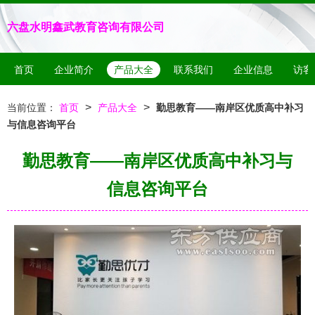
六盘水明鑫武教育咨询有限公司
首页
企业简介
产品大全
联系我们
企业信息
访客
>
>
当前位置：
首页
产品大全
勤思教育——南岸区优质高中补习
与信息咨询平台
勤思教育——南岸区优质高中补习与
信息咨询平台