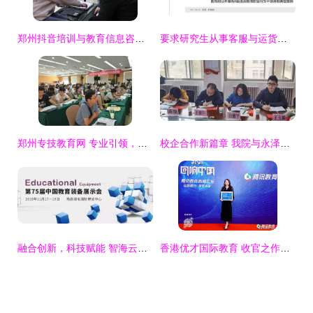
郑州抖音培训与教育信息咨询服务 开启短视频时代新机遇
要求研究生从事客服与运货，南邮一教师被解聘引发教育服务伦理争议
郑州专技教育网 专业引领，赋能未来——全面解析教育信息咨询服务的价值与路径
校企合作新篇章 我院与永泽建设工程咨询公司召开教育信息咨询服务合作洽谈会
融合创新，科技赋能 智海云天在75届中国教育装备展上引领教育信息咨询服务新篇章
香港优才国际教育 收官之作再获殊荣，以卓越服务铸就影响力留学品牌