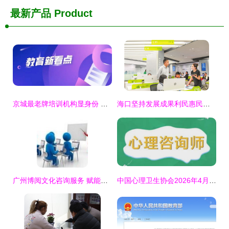
最新产品
Product
京城最老牌培训机构显身份 创始人缔造三届高考状元，铸就教育信息咨询新标杆
海口坚持发展成果利民惠民，群众获得感幸福感不断增强
广州博阅文化咨询服务 赋能教育信息咨询新篇章
中国心理卫生协会2026年4月心理咨询师统一考试安排及教育信息咨询服务指南