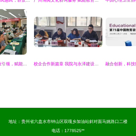
海口坚持发展成果利民惠民，群众获得感幸福感不断增强
广州博阅文化咨询服务 赋能教育信息咨询新篇章
郑州专技教育网 专业引领，赋能未来——全面解析教育信息咨询服务的价值与路径
校企合作新篇章 我院与永泽建设工程咨询公司召开教育信息咨询服务合作洽谈会
地址：贵州省六盘水市钟山区双嘎乡加油站斜对面马姚路口二楼
电话：1778525**