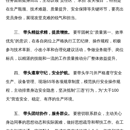
任务面前挺身而出，主动认领“责任区”、承担“攻关项目”，特别是
在生产瓶颈、技术难题、质量提升、安全保障等关键环节，要亮出
党员身份，展现攻坚克难的锐气和担当。
三、
带头精益求精，提质增效。
要牢固树立“质量第一、效率
优先”的意识，在各自岗位上严格执行工艺纪律、操作规程，积极
参与技术革新、小改小革和合理化建议活动，争做业务能手、岗位
标兵，以精湛的技能和一流的工作质量推动分厂整体效益提升。
四、
带头遵章守纪，安全护航。
要带头学习并严格遵守安全
生产、设备管理、现场5S等各项规章制度，模范执行安全操作规
程，主动排查身边安全隐患，坚决抵制“三违”行为，为“大干100
天”营造安全、稳定、有序的生产环境。
五、
带头团结协作，服务群众。
要密切联系群众，主动关心
身边同事的思想动态和实际困难，做好思想疏导和帮扶工作。在工