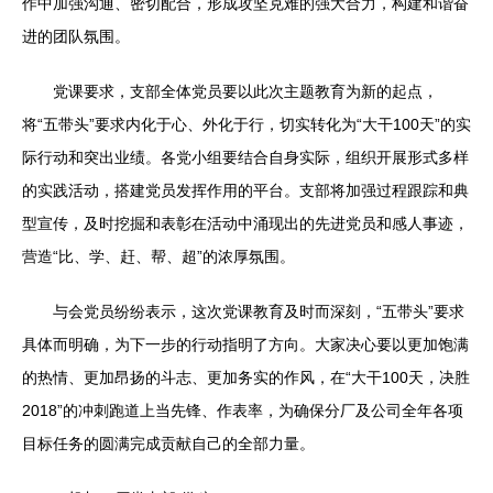
作中加强沟通、密切配合，形成攻坚克难的强大合力，构建和谐奋
进的团队氛围。
党课要求，支部全体党员要以此次主题教育为新的起点，
将“五带头”要求内化于心、外化于行，切实转化为“大干100天”的实
际行动和突出业绩。各党小组要结合自身实际，组织开展形式多样
的实践活动，搭建党员发挥作用的平台。支部将加强过程跟踪和典
型宣传，及时挖掘和表彰在活动中涌现出的先进党员和感人事迹，
营造“比、学、赶、帮、超”的浓厚氛围。
与会党员纷纷表示，这次党课教育及时而深刻，“五带头”要求
具体而明确，为下一步的行动指明了方向。大家决心要以更加饱满
的热情、更加昂扬的斗志、更加务实的作风，在“大干100天，决胜
2018”的冲刺跑道上当先锋、作表率，为确保分厂及公司全年各项
目标任务的圆满完成贡献自己的全部力量。