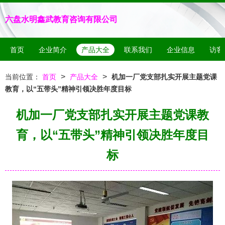
六盘水明鑫武教育咨询有限公司
首页
企业简介
产品大全
联系我们
企业信息
访客
>
>
当前位置：
首页
产品大全
机加一厂党支部扎实开展主题党课
教育，以“五带头”精神引领决胜年度目标
机加一厂党支部扎实开展主题党课教
育，以“五带头”精神引领决胜年度目
标