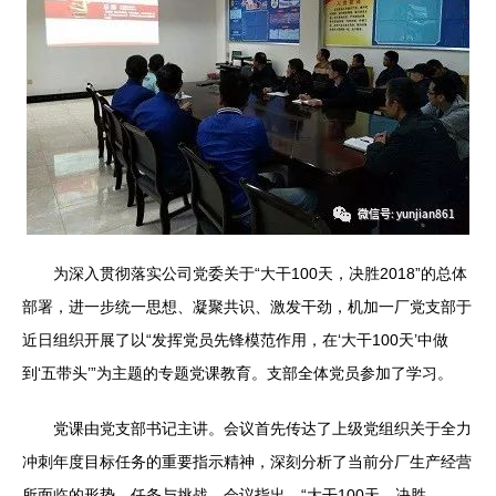
为深入贯彻落实公司党委关于“大干100天，决胜2018”的总体
部署，进一步统一思想、凝聚共识、激发干劲，机加一厂党支部于
近日组织开展了以“发挥党员先锋模范作用，在‘大干100天’中做
到‘五带头’”为主题的专题党课教育。支部全体党员参加了学习。
党课由党支部书记主讲。会议首先传达了上级党组织关于全力
冲刺年度目标任务的重要指示精神，深刻分析了当前分厂生产经营
所面临的形势、任务与挑战。会议指出，“大干100天，决胜