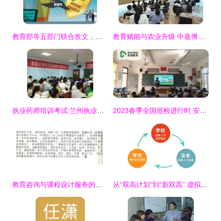
教育部等五部门联合发文，规范高等学历继续教育广告发布，提升教育信息咨询服务
教育赋能与农业升级 中嘉博众携手新富民饲料共启阿米巴经营新篇章
执业药师培训考试 兰州执业药师培训
2023春季全国巡检进行时 安道教育服务团队为信息化教学保驾护航
教育咨询与课程设计服务的开票项目选择指南
从“双高计划”到“新双高” 虚拟仿真技术如何成为产教融合的强力引擎