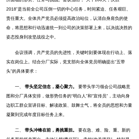
2018”是当前全公司压倒一切的中心任务，时间紧迫、任务艰巨、
责任重大。全体共产党员必须提高政治站位，认清自身肩负的使
命，将思想和行动迅速统一到公司的决策部署上来，以决战决胜的
姿态投身到攻坚战役之中。
会议强调，共产党员的先进性，关键时刻要体现在行动上、落
实在岗位上。结合分厂实际，党支部向全体党员明确提出“五带
头”的具体要求：
一、
带头坚定信念，凝心聚力。
要带头学习领会公司战略意
图和分厂具体安排，做形势任务的“明白人”和“宣传员”，主动向身
边职工群众宣讲目标、解读政策、鼓舞士气，将全员的思想和力量
凝聚到完成年度目标任务上来。
二、
带头冲锋在前，勇挑重担。
要在急、难、险、重、新的