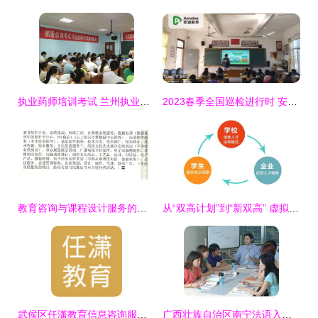
执业药师培训考试 兰州执业药师培训
2023春季全国巡检进行时 安道教育服务团队为信息化教学保驾护航
教育咨询与课程设计服务的开票项目选择指南
从“双高计划”到“新双高” 虚拟仿真技术如何成为产教融合的强力引擎
武侯区任潇教育信息咨询服务部 一站式教育信息解决方案
广西壮族自治区南宁法语入门培训服务信息详解与供应商分析——以学成教育为例