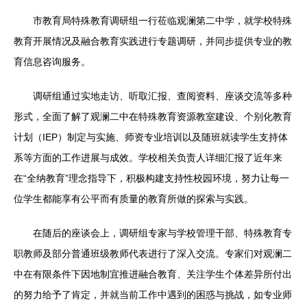
市教育局特殊教育调研组一行莅临观澜第二中学，就学校特殊
教育开展情况及融合教育实践进行专题调研，并同步提供专业的教
育信息咨询服务。
调研组通过实地走访、听取汇报、查阅资料、座谈交流等多种
形式，全面了解了观澜二中在特殊教育资源教室建设、个别化教育
计划（IEP）制定与实施、师资专业培训以及随班就读学生支持体
系等方面的工作进展与成效。学校相关负责人详细汇报了近年来
在“全纳教育”理念指导下，积极构建支持性校园环境，努力让每一
位学生都能享有公平而有质量的教育所做的探索与实践。
在随后的座谈会上，调研组专家与学校管理干部、特殊教育专
职教师及部分普通班级教师代表进行了深入交流。专家们对观澜二
中在有限条件下因地制宜推进融合教育、关注学生个体差异所付出
的努力给予了肯定，并就当前工作中遇到的困惑与挑战，如专业师