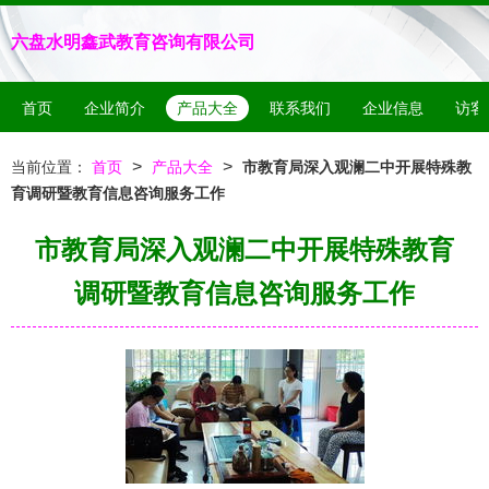
六盘水明鑫武教育咨询有限公司
首页
企业简介
产品大全
联系我们
企业信息
访客
>
>
当前位置：
首页
产品大全
市教育局深入观澜二中开展特殊教
育调研暨教育信息咨询服务工作
市教育局深入观澜二中开展特殊教育
调研暨教育信息咨询服务工作